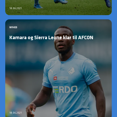
18.06.2021
NYHED
Kamara og Sierra Leone klar til AFCON
18.06.2021