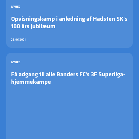
NYHED
Opvisningskamp i anledning af Hadsten SK's
100 års jubilæum
23.06.2021
NYHED
Få adgang til alle Randers FC's 3F Superliga-
hjemmekampe