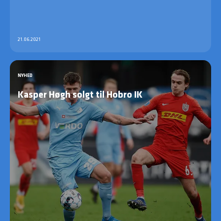
21.06.2021
NYHED
Kasper Høgh solgt til Hobro IK