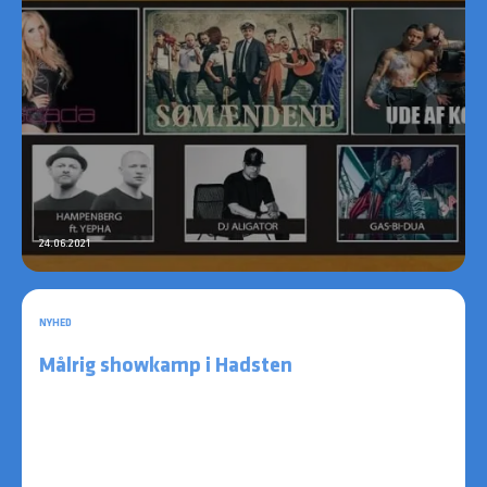
24.06.2021
NYHED
Målrig showkamp i Hadsten