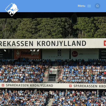
Menu
Logo