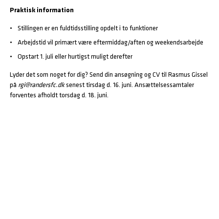
Praktisk information
Stillingen er en fuldtidsstilling opdelt i to funktioner
Arbejdstid vil primært være eftermiddag/aften og weekendsarbejde
Opstart 1. juli eller hurtigst muligt derefter
Lyder det som noget for dig? Send din ansøgning og CV til Rasmus Gissel
på
rgi@randersfc.dk
senest tirsdag d. 16. juni. Ansættelsessamtaler
forventes afholdt torsdag d. 18. juni.