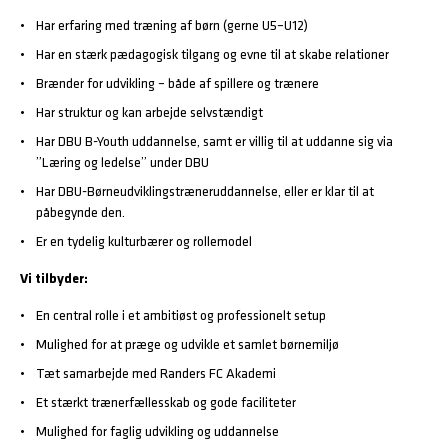
Har erfaring med træning af børn (gerne U5–U12)
Har en stærk pædagogisk tilgang og evne til at skabe relationer
Brænder for udvikling – både af spillere og trænere
Har struktur og kan arbejde selvstændigt
Har DBU B-Youth uddannelse, samt er villig til at uddanne sig via
”Læring og ledelse” under DBU
Har DBU-Børneudviklingstræneruddannelse, eller er klar til at
påbegynde den.
Er en tydelig kulturbærer og rollemodel
Vi tilbyder:
En central rolle i et ambitiøst og professionelt setup
Mulighed for at præge og udvikle et samlet børnemiljø
Tæt samarbejde med Randers FC Akademi
Et stærkt trænerfællesskab og gode faciliteter
Mulighed for faglig udvikling og uddannelse