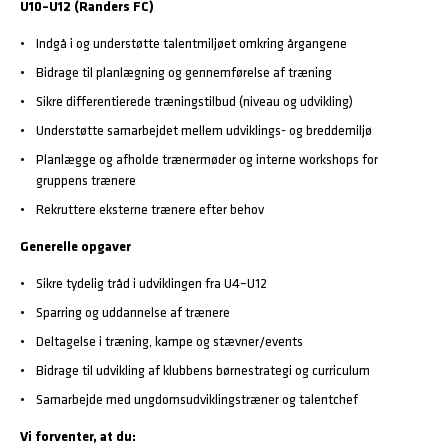
U10–U12 (Randers FC)
Indgå i og understøtte talentmiljøet omkring årgangene
Bidrage til planlægning og gennemførelse af træning
Sikre differentierede træningstilbud (niveau og udvikling)
Understøtte samarbejdet mellem udviklings- og breddemiljø
Planlægge og afholde trænermøder og interne workshops for
gruppens trænere
Rekruttere eksterne trænere efter behov
Generelle opgaver
Sikre tydelig tråd i udviklingen fra U4–U12
Sparring og uddannelse af trænere
Deltagelse i træning, kampe og stævner/events
Bidrage til udvikling af klubbens børnestrategi og curriculum
Samarbejde med ungdomsudviklingstræner og talentchef
Vi forventer, at du: