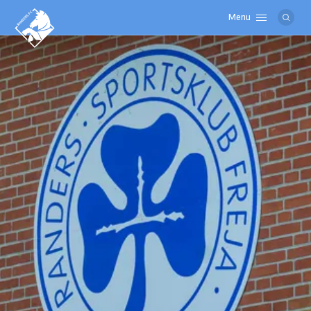
Menu
Logo