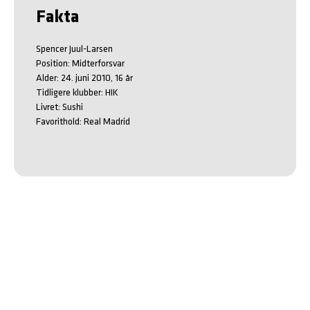
Fakta
Spencer Juul-Larsen 

Position: Midterforsvar

Alder: 24. juni 2010, 16 år

Tidligere klubber: HIK

Livret: Sushi

Favorithold: Real Madrid 