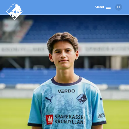
Menu
Logo