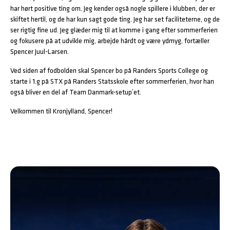
har hørt positive ting om. Jeg kender også nogle spillere i klubben, der er
skiftet hertil, og de har kun sagt gode ting. Jeg har set faciliteterne, og de
ser rigtig fine ud. Jeg glæder mig til at komme i gang efter sommerferien
og fokusere på at udvikle mig, arbejde hårdt og være ydmyg, fortæller
Spencer Juul-Larsen.
Ved siden af fodbolden skal Spencer bo på Randers Sports College og
starte i 1.g på STX på Randers Statsskole efter sommerferien, hvor han
også bliver en del af Team Danmark-setup’et.
Velkommen til Kronjylland, Spencer!