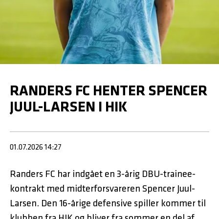
RANDERS FC HENTER SPENCER
JUUL-LARSEN I HIK
01.07.2026 14:27
Randers FC har indgået en 3-årig DBU-trainee-
kontrakt med midterforsvareren Spencer Juul-
Larsen. Den 16-årige defensive spiller kommer til
klubben fra HIK og bliver fra sommer en del af