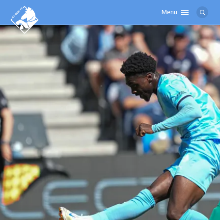
Menu
Logo