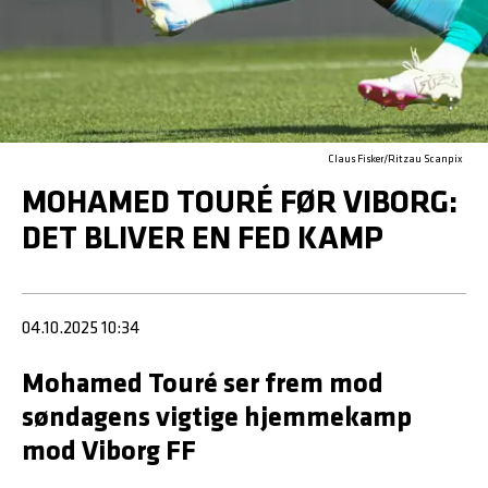
Claus Fisker/Ritzau Scanpix
MOHAMED TOURÉ FØR VIBORG:
DET BLIVER EN FED KAMP
04.10.2025 10:34
Mohamed Touré ser frem mod
søndagens vigtige hjemmekamp
mod Viborg FF