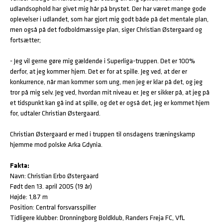
udlandsophold har givet mig hår på brystet. Der har været mange gode
oplevelser i udlandet, som har gjort mig godt både på det mentale plan,
men også på det fodboldmæssige plan, siger Christian Østergaard og
fortsætter;
- Jeg vil gerne gøre mig gældende i Superliga-truppen. Det er 100%
derfor, at jeg kommer hjem. Det er for at spille. Jeg ved, at der er
konkurrence, når man kommer som ung, men jeg er klar på det, og jeg
tror på mig selv. Jeg ved, hvordan mit niveau er. Jeg er sikker på, at jeg på
et tidspunkt kan gå ind at spille, og det er også det, jeg er kommet hjem
for, udtaler Christian Østergaard.
Christian Østergaard er med i truppen til onsdagens træningskamp
hjemme mod polske Arka Gdynia.
Fakta:
Navn: Christian Erbo Østergaard
Født den 13. april 2005 (19 år)
Højde: 1,87 m
Position: Central forsvarsspiller
Tidligere klubber: Dronningborg Boldklub, Randers Freja FC, VfL