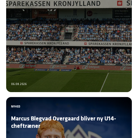
06.08.2026
NYHED
Marcus Blegvad Overgaard bliver ny U14-
cheftræner