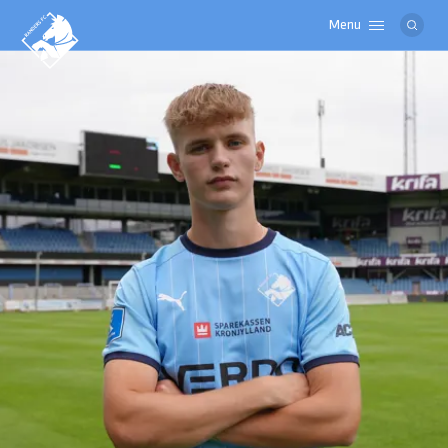
Menu
Logo