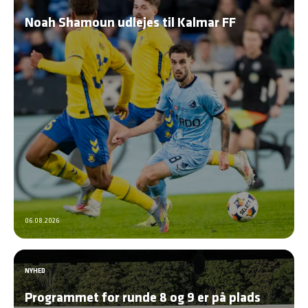
Noah Shamoun udlejes til Kalmar FF
06.08.2026
NYHED
Programmet for runde 8 og 9 er på plads