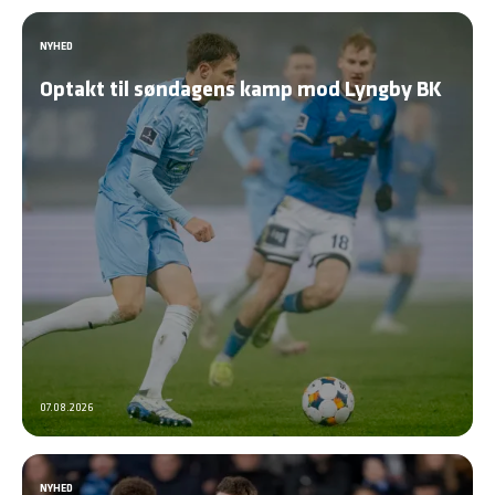
NYHED
Optakt til søndagens kamp mod Lyngby BK
07.08.2026
NYHED